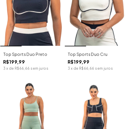
Top Sports Duo Preto
Top Sports Duo Cru
R$199,99
R$199,99
3
x
de
R$66,66
sem juros
3
x
de
R$66,66
sem juros